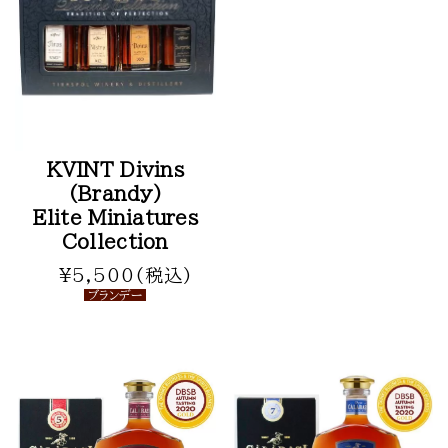
KVINT Divins
(Brandy)
Elite Miniatures
Collection
¥5,500(税込)
ブランデー