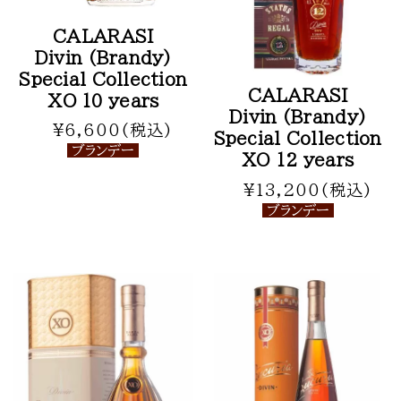
CALARASI
Divin (Brandy)
Special Collection
CALARASI
XO 10 years
Divin (Brandy)
¥6,600(税込)
Special Collection
ブランデー
XO 12 years
¥13,200(税込)
ブランデー