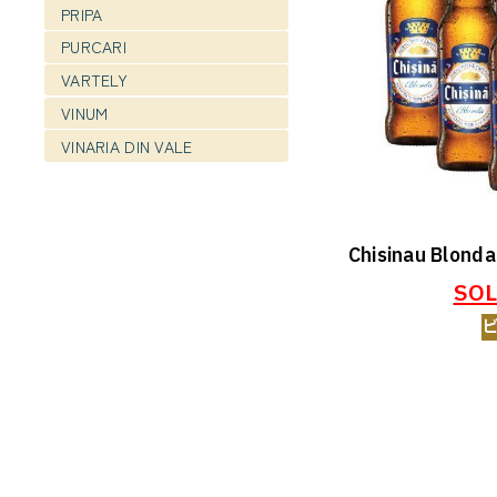
PRIPA
PURCARI
VARTELY
VINUM
VINARIA DIN VALE
Chisinau Blon
SOL