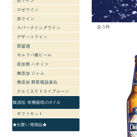
白ワイン
ロゼワイン
赤ワイン
スパークリングワイン
全3件
デザートワイン
蒸留酒
モルドバ産ビール
非加熱 ハチミツ
無添加 ジャム
無添加 野菜瓶詰食品
クルミ入りドライプルーン
無添加 有機栽培のオイル
ギフトセット
★お買い得商品★