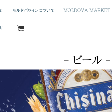
て
モルドバワインについて
MOLDOVA MARKET
せ
- ビール -