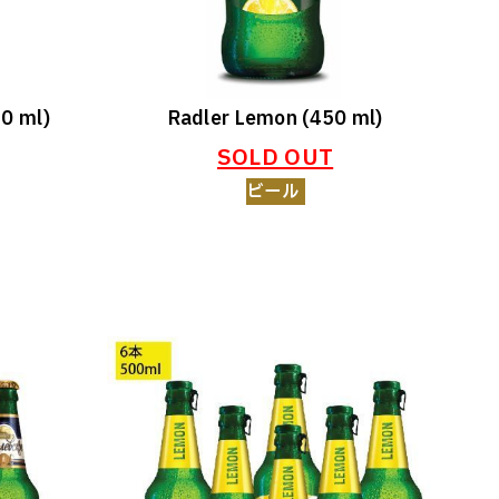
50 ml)
Radler Lemon (450 ml)
SOLD OUT
ビール