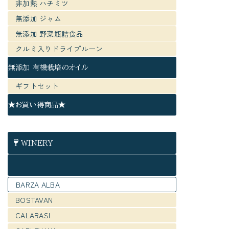
非加熱 ハチミツ
無添加 ジャム
無添加 野菜瓶詰食品
クルミ入りドライプルーン
無添加 有機栽培のオイル
ギフトセット
★お買い得商品★
WINERY
BARZA ALBA
BOSTAVAN
CALARASI