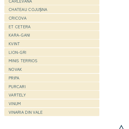
CARLEVANA
CHATEAU COJUȘNA
CRICOVA
ET CETERA
KARA-GANI
KVINT
LION-GRI
MINIS TERRIOS
NOVAK
PRIPA
PURCARI
VARTELY
VINUM
VINARIA DIN VALE
△