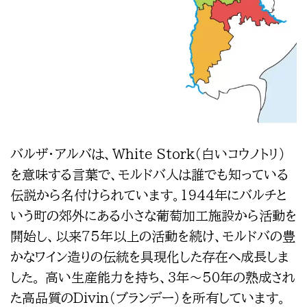
バルザ・アルバは、White Stork（白いコウノトリ）
を意味する言葉で、モルドバ人は誰でも知っている
伝説から名付けられています。1944年にバルチと
いう町の郊外にある小さな葡萄加工施設から活動を
開始し、以来75年以上の活動を続け、モルドバの豊
かなワイン造りの伝統を具現化した存在へ成長しま
した。 高い生産能力を持ち、3年〜50年の熟成され
た高品質のDivin（ブランデー）を所有しています。