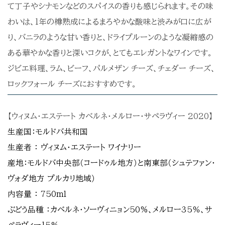
て丁子やシナモンなどのスパイスの香りも感じられます。その味
わいは、1年の樽熟成によるまろやかな酸味と渋みが口に広が
り、バニラのような甘い香りと、ドライプルーンのような凝縮感の
ある華やかな香りと深いコクが、とてもエレガントなワインです。
ジビエ料理、ラム、ビーフ、パルメザン チーズ、チェダー チーズ、
ロックフォール チーズにおすすめです。
【ウィヌム・エステート カベルネ・メルロー・サペラヴィー 2020】
生産国：モルドバ共和国
生産者 ： ヴィヌム・エステート ワイナリー
産地：モルドバ中央部（コードゥル地方）と南東部（シュテファン・
ヴォダ地方 プルカリ地域）
内容量 ： 750ml
ぶどう品種 ：カベルネ・ソーヴィニョン50%、メルロー35％、サ