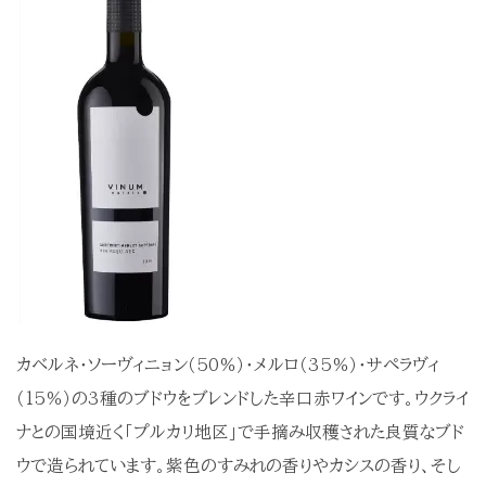
無添加 ジャム
無添加 野菜瓶詰食品
オーガニックオイル
オリジナルギフト
ワインギフト
ワインギフト（セット）
蜂蜜 ギフトセット
ジャム ギフトセット
オーガニックオイル ギフトセット
母の日 ギフトセット
その他
カベルネ・ソーヴィニョン（50％）・メルロ（35％）・サペラヴィ
★お買い得商品★
（15％）の3種のブドウをブレンドした辛口赤ワインです。ウクライ
チルド便
ナとの国境近く「プルカリ地区」で手摘み収穫された良質なブド
ウで造られています。紫色のすみれの香りやカシスの香り、そし