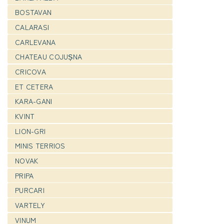
BOSTAVAN
CALARASI
CARLEVANA
CHATEAU COJUȘNA
CRICOVA
ET CETERA
KARA-GANI
KVINT
LION-GRI
MINIS TERRIOS
NOVAK
PRIPA
PURCARI
VARTELY
VINUM