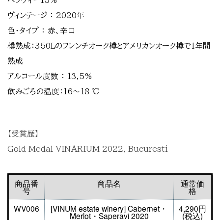
ペラヴィー15%
ヴィンテージ ： 2020年
色・タイプ ： 赤、辛口
樽熟成：350Lのフレンチオーク樽とアメリカンオーク樽で１年間
熟成
アルコール度数 ： 13,5%
飲みごろの温度：16〜18 ℃
【受賞歴】
Gold Medal VINARIUM 2022, Bucuresti
商品番
商品名
通常価
号
格
WV006
[VINUM estate winery] Cabernet・
4,290円
Merlot・Saperavi 2020
(税込)