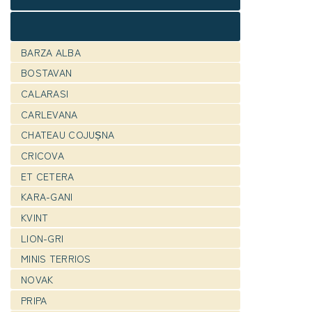
BARZA ALBA
BOSTAVAN
CALARASI
CARLEVANA
CHATEAU COJUȘNA
CRICOVA
ET CETERA
KARA-GANI
KVINT
LION-GRI
MINIS TERRIOS
NOVAK
PRIPA