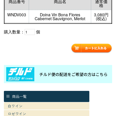
商品番号
商品名
通常価
格
WNDV003
Doina Vin Bona Flores
3,080円
Cabernet Sauvignon, Merlot
(税込)
購入数量：
個
商品一覧
白ワイン
ロゼワイン