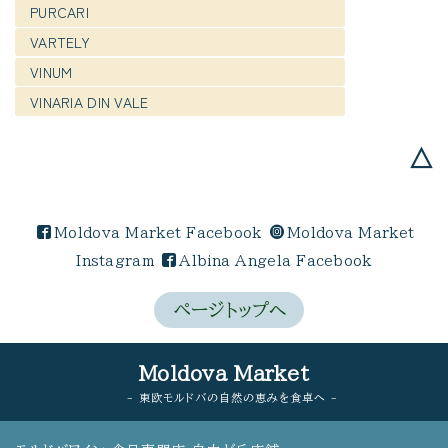
PURCARI
VARTELY
VINUM
VINARIA DIN VALE
△
Moldova Market Facebook
Moldova Market
Instagram
Albina Angela Facebook
ページトップへ
Moldova Market
- 東欧モルドバの自然の恵みを食卓へ -