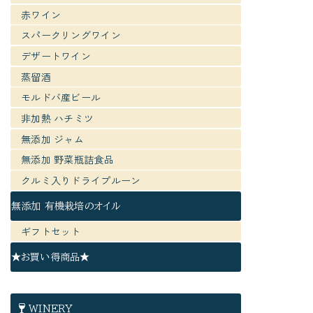
赤ワイン
スパークリングワイン
デザートワイン
蒸留酒
モルドバ産ビール
非加熱 ハチミツ
無添加 ジャム
無添加 野菜瓶詰食品
クルミ入りドライプルーン
無添加 有機栽培のオイル
ギフトセット
★お買い得商品★
WINERY