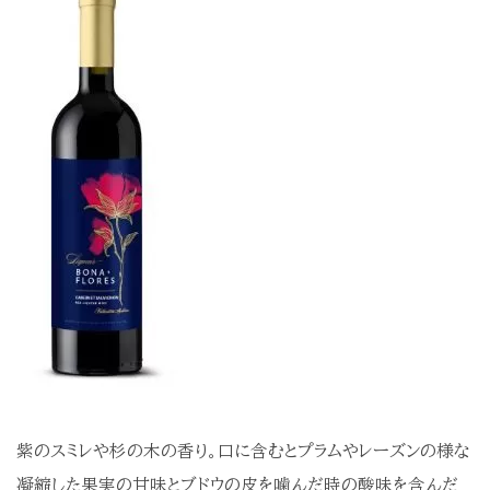
無添加 ジャム
無添加 野菜瓶詰食品
オーガニックオイル
オリジナルギフト
ワインギフト
ワインギフト（セット）
蜂蜜 ギフトセット
ジャム ギフトセット
オーガニックオイル ギフトセット
母の日 ギフトセット
その他
★お買い得商品★
チルド便
紫のスミレや杉の木の香り。口に含むとプラムやレーズンの様な
凝縮した果実の甘味とブドウの皮を噛んだ時の酸味を含んだ