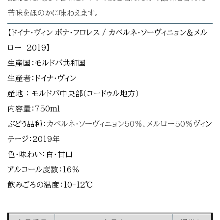
苦味をほのかに味わえます。
【ドイナ・ヴィン ボナ・フロレス / カベルネ・ソーヴィニョン＆メル
ロー 2019】
生産国：モルドバ共和国
生産者：ドイナ・ヴィン
産地 ： モルドバ中央部（コードゥル地方）
内容量：750ml
ぶどう品種：
カベルネ・ソーヴィニョン50%、メルロー50%
ヴィン
テージ：2019年
色・味わい：白・甘口
アルコール度数：16％
飲みごろの温度：10-12℃